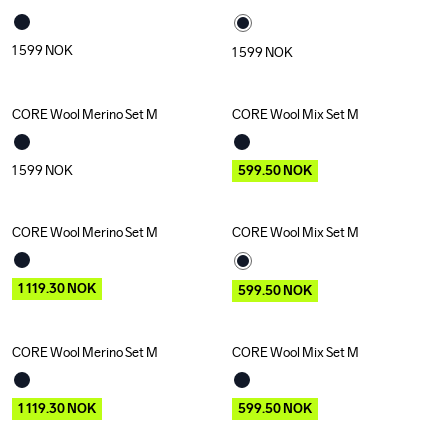
1 599
NOK
1 599
NOK
CORE Wool Merino Set M
CORE Wool Mix Set M
Outlet
1 599
NOK
599.50
NOK
CORE Wool Merino Set M
CORE Wool Mix Set M
Outlet
Outlet
1 119.30
NOK
599.50
NOK
CORE Wool Merino Set M
CORE Wool Mix Set M
Outlet
Outlet
1 119.30
NOK
599.50
NOK