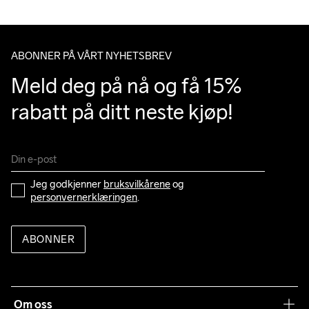
ABONNER PÅ VÅRT NYHETSBREV
Meld deg på nå og få 15% 
rabatt på ditt neste kjøp!
Jeg godkjenner 
bruksvilkårene
 og 
personvernerklæringen
.
ABONNER
Om oss