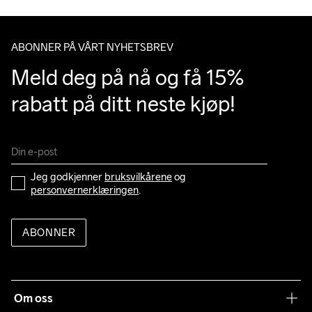
ABONNER PÅ VÅRT NYHETSBREV
Meld deg på nå og få 15% 
rabatt på ditt neste kjøp!
Jeg godkjenner 
bruksvilkårene
 og 
personvernerklæringen
.
ABONNER
Om oss