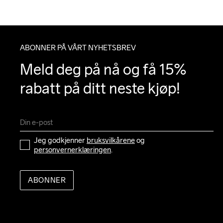
ABONNER PÅ VÅRT NYHETSBREV
Meld deg på nå og få 15% 
rabatt på ditt neste kjøp!
Jeg godkjenner 
bruksvilkårene
 og 
personvernerklæringen
.
ABONNER