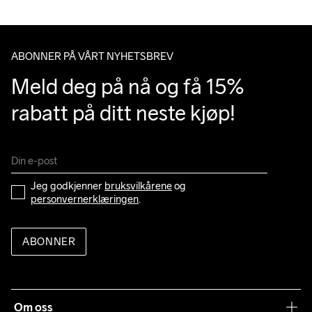
ABONNER PÅ VÅRT NYHETSBREV
Meld deg på nå og få 15% 
rabatt på ditt neste kjøp!
Jeg godkjenner 
bruksvilkårene
 og 
personvernerklæringen
.
ABONNER
Om oss