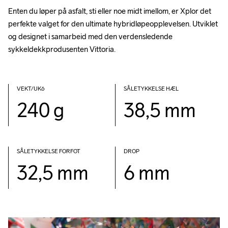
Enten du løper på asfalt, sti eller noe midt imellom, er Xplor det 
perfekte valget for den ultimate hybridløpeopplevelsen. Utviklet 
og designet i samarbeid med den verdensledende 
sykkeldekkprodusenten Vittoria.
VEKT/UK6          
SÅLETYKKELSE HÆL
240 g
38,5 mm
SÅLETYKKELSE FORFOT
DROP
32,5 mm
6 mm