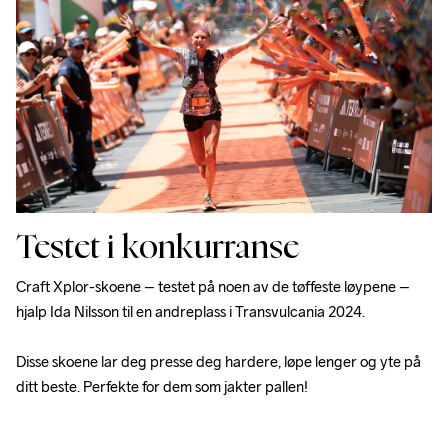
Testet i konkurranse
Craft Xplor-skoene – testet på noen av de tøffeste løypene – 
hjalp Ida Nilsson til en andreplass i Transvulcania 2024. 
Disse skoene lar deg presse deg hardere, løpe lenger og yte på 
ditt beste. Perfekte for dem som jakter pallen!