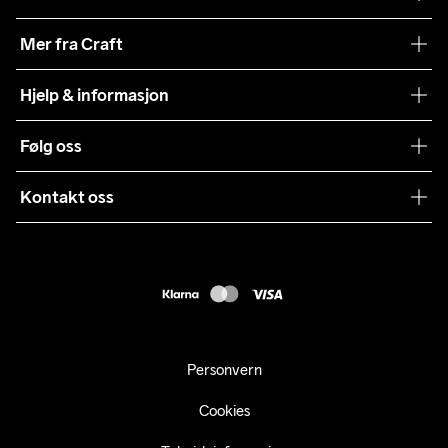
Vår historie
Mer fra Craft
Craft Vaskeråd
Hjelp & informasjon
Teamwear
Kundeservice
Følg oss
Bærekraft
Vilkår & Betingelser
Samarbeid
Kontakt oss
Returer
Presse
webshop@craft.no
Levering
B2B
FAQ
Tilgjengelighetserklæring
Personvern
Cookies