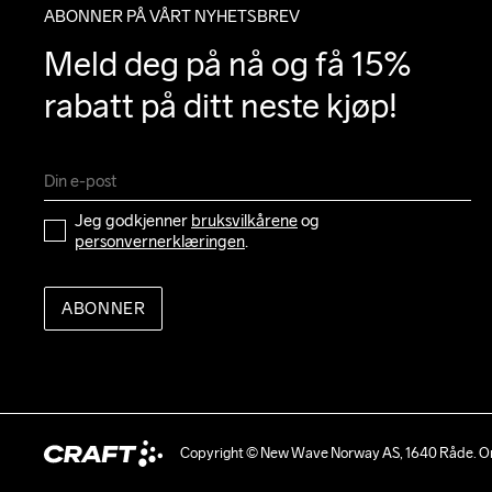
ABONNER PÅ VÅRT NYHETSBREV
Meld deg på nå og få 15% 
rabatt på ditt neste kjøp!
Jeg godkjenner 
bruksvilkårene
 og 
personvernerklæringen
.
ABONNER
Copyright © New Wave Norway AS, 1640 Råde. Or