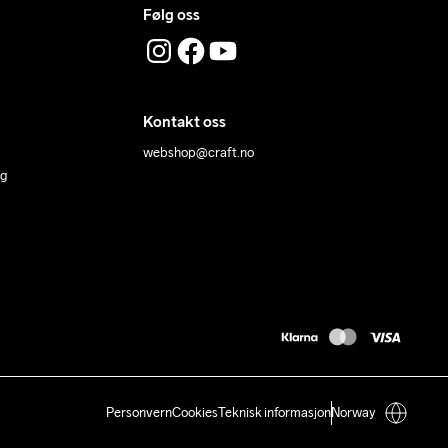
Følg oss
Kontakt oss
webshop@craft.no
ng
Personvern
Cookies
Teknisk informasjon
Norway