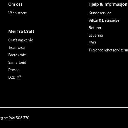
Om oss
Hjelp & informasjon
Vår historie
Kundeservice
Vilkår & Betingelser
Returer
Mer fra Craft
Levering
Craft Vaskeråd
FAQ
Teamwear
Tilgjengelighetserklæri
Bærekraft
Samarbeid
Presse
B2B
g.nr: 946 506 370