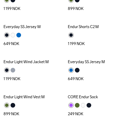
1 199
NOK
899
NOK
Everyday SS Jersey W
Endur Shorts C2 M
649
NOK
1 199
NOK
Endur Light Wind Jacket M
Everyday SS Jersey M
1 199
NOK
649
NOK
Endur Light Wind Vest M
CORE Endur Sock
899
NOK
249
NOK