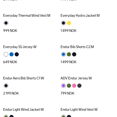
Everyday Thermal Wind Vest M
Everyday Hydro Jacket M
999
NOK
1 499
NOK
Everyday SS Jersey W
Endur Bib Shorts C2 M
649
NOK
1 499
NOK
Endur Aero Bib Shorts C1 W
ADV Endur Jersey W
2 199
NOK
799
NOK
Endur Light Wind Jacket W
Endur Light Wind Vest W