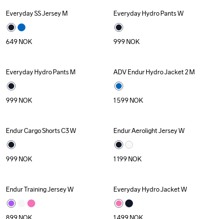
Everyday SS Jersey M
Everyday Hydro Pants W
649
NOK
999
NOK
Everyday Hydro Pants M
ADV Endur Hydro Jacket 2 M
999
NOK
1 599
NOK
Endur Cargo Shorts C3 W
Endur Aerolight Jersey W
999
NOK
1 199
NOK
Endur Training Jersey W
Everyday Hydro Jacket W
899
NOK
1 499
NOK