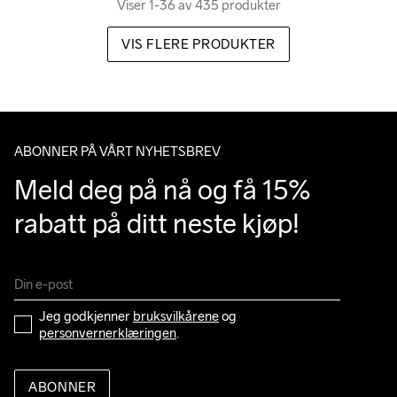
Viser 1-36 av 435 produkter
VIS FLERE PRODUKTER
ABONNER PÅ VÅRT NYHETSBREV
Meld deg på nå og få 15% 
rabatt på ditt neste kjøp!
Jeg godkjenner 
bruksvilkårene
 og 
personvernerklæringen
.
ABONNER