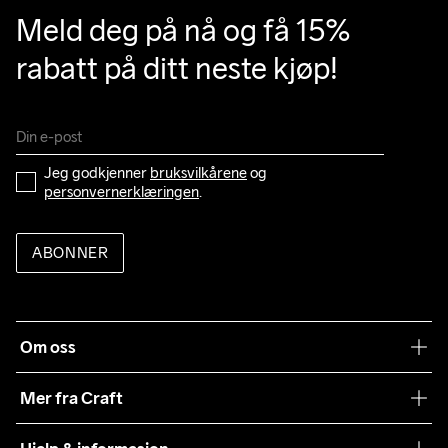
Meld deg på nå og få 15% 
rabatt på ditt neste kjøp!
Jeg godkjenner 
bruksvilkårene
 og 
personvernerklæringen
.
ABONNER
Om oss
Vår historie
Mer fra Craft
Craft Vaskeråd