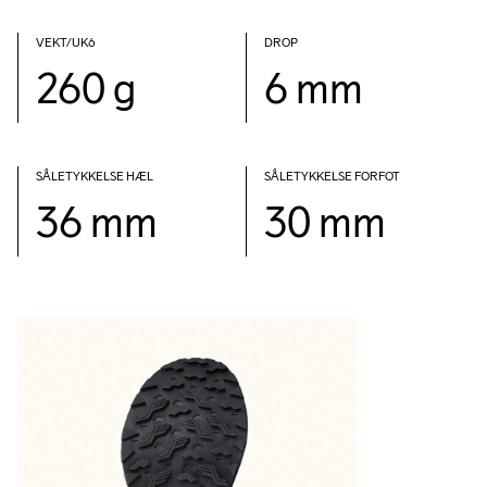
VEKT/UK6
DROP
260 g
6 mm
SÅLETYKKELSE HÆL
SÅLETYKKELSE FORFOT
36 mm
30 mm