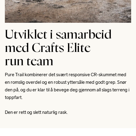
Utviklet i samarbeid
med Crafts Elite
run team
Pure Trail kombinerer det svært responsive CR-skummet med 
en romslig overdel og en robust yttersåle med godt grep. Snør 
den på, og du er klar til å bevege deg gjennom all slags terreng i 
toppfart. 
Den er rett og slett naturlig rask.