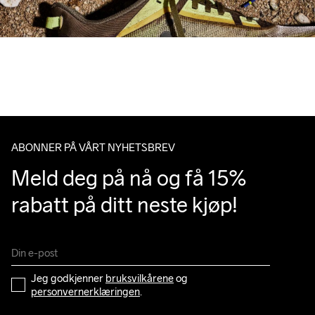
ABONNER PÅ VÅRT NYHETSBREV
Meld deg på nå og få 15% 
rabatt på ditt neste kjøp!
Jeg godkjenner 
bruksvilkårene
 og 
personvernerklæringen
.