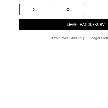
XL
XXL
LEGG I HANDLEKURV
Fri frakt over 1499 kr
30 dagers ret