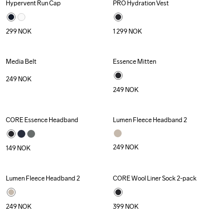
Hypervent Run Cap
PRO Hydration Vest
299
NOK
1 299
NOK
Media Belt
Essence Mitten
249
NOK
249
NOK
CORE Essence Headband
Lumen Fleece Headband 2
249
NOK
149
NOK
Lumen Fleece Headband 2
CORE Wool Liner Sock 2-pack
249
NOK
399
NOK