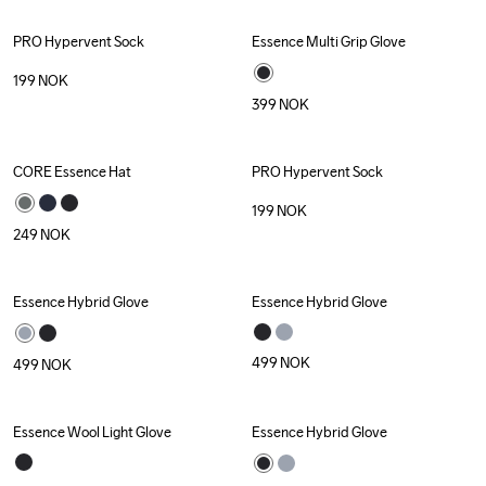
PRO Hypervent Sock
Essence Multi Grip Glove
199
NOK
399
NOK
CORE Essence Hat
PRO Hypervent Sock
199
NOK
249
NOK
Essence Hybrid Glove
Essence Hybrid Glove
499
NOK
499
NOK
Essence Wool Light Glove
Essence Hybrid Glove