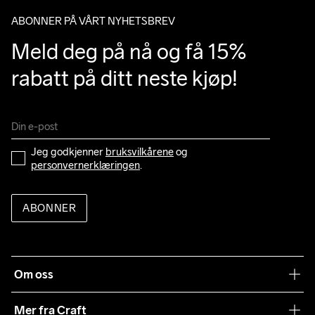
ABONNER PÅ VÅRT NYHETSBREV
Meld deg på nå og få 15% 
rabatt på ditt neste kjøp!
Jeg godkjenner 
bruksvilkårene
 og 
personvernerklæringen
.
ABONNER
Om oss
Vår historie
Mer fra Craft