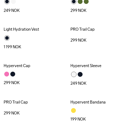
249
NOK
299
NOK
Light Hydration Vest
PRO Trail Cap
299
NOK
1 199
NOK
Hypervent Cap
Hypervent Sleeve
299
NOK
249
NOK
PRO Trail Cap
Hypervent Bandana
299
NOK
199
NOK