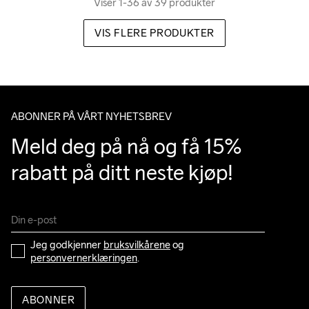
Viser 1-36 av 39 produkter
VIS FLERE PRODUKTER
ABONNER PÅ VÅRT NYHETSBREV
Meld deg på nå og få 15% 
rabatt på ditt neste kjøp!
Jeg godkjenner 
bruksvilkårene
 og 
personvernerklæringen
.
ABONNER