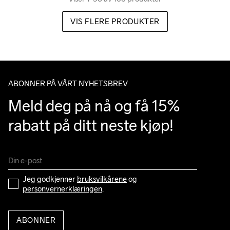
VIS FLERE PRODUKTER
ABONNER PÅ VÅRT NYHETSBREV
Meld deg på nå og få 15% 
rabatt på ditt neste kjøp!
Jeg godkjenner 
bruksvilkårene
 og 
personvernerklæringen
.
ABONNER