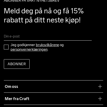
ABONNER PÅ VÅRT NYHETSBREV
Meld deg på nå og få 15% 
rabatt på ditt neste kjøp!
Jeg godkjenner 
bruksvilkårene
 og 
personvernerklæringen
.
ABONNER
Om oss
Vår historie
Mer fra Craft