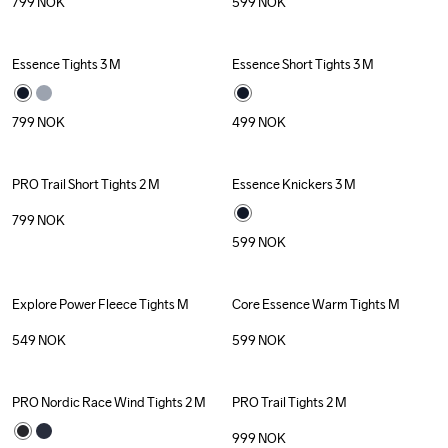
799
NOK
599
NOK
Essence Tights 3 M
Essence Short Tights 3 M
799
NOK
499
NOK
PRO Trail Short Tights 2 M
Essence Knickers 3 M
799
NOK
599
NOK
Explore Power Fleece Tights M
Core Essence Warm Tights M
549
NOK
599
NOK
PRO Nordic Race Wind Tights 2 M
PRO Trail Tights 2 M
999
NOK