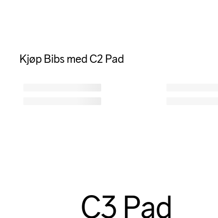
Kjøp Bibs med C2 Pad
C3 Pad