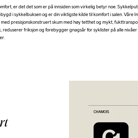
mfort, er det det som er på innsiden som virkelig betyr noe. Sykkelpute
bygd i sykkelbuksen og er din viktigste kilde til komfort i salen. Våre I
 med presisjonskonstruert skum med høy tetthet og mykt, fukttranspor
, reduserer friksjon og forebygger gnagsår for syklister på alle nivåer 
er.
rt