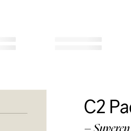
C2 Pa
– Suveren