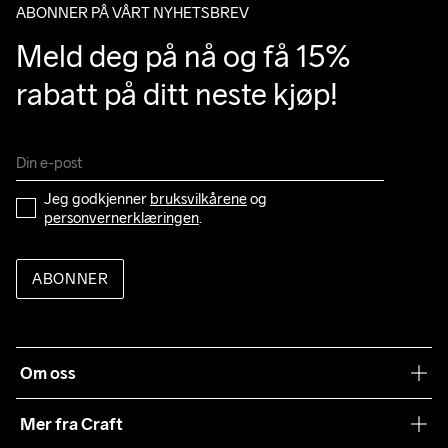
ABONNER PÅ VÅRT NYHETSBREV
Meld deg på nå og få 15% 
rabatt på ditt neste kjøp!
Jeg godkjenner 
bruksvilkårene
 og 
personvernerklæringen
.
ABONNER
Om oss
Vår historie
Mer fra Craft