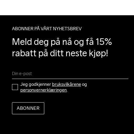
ABONNER PÅ VÅRT NYHETSBREV
Meld deg på nå og få 15% 
rabatt på ditt neste kjøp!
Jeg godkjenner 
bruksvilkårene
 og 
personvernerklæringen
.
ABONNER