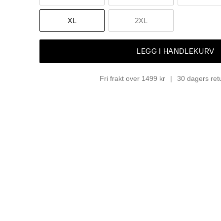
XL
2XL
LEGG I HANDLEKURV
Fri frakt over 1499 kr
30 dagers ret