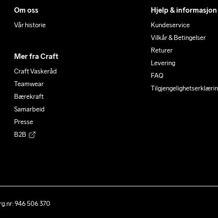
Om oss
Hjelp & informasjon
Vår historie
Kundeservice
Vilkår & Betingelser
Returer
Mer fra Craft
Levering
Craft Vaskeråd
FAQ
Teamwear
Tilgjengelighetserklæri
Bærekraft
Samarbeid
Presse
B2B
g.nr: 946 506 370