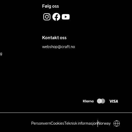
Følg oss
Kontakt oss
webshop@craft.no
ng
Personvern
Cookies
Teknisk informasjon
Norway