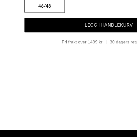
46
/48
LEGG I HANDLEKURV
Fri frakt over 1499 kr
30 dagers ret