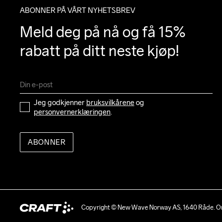
ABONNER PÅ VÅRT NYHETSBREV
Meld deg på nå og få 15% 
rabatt på ditt neste kjøp!
Jeg godkjenner 
bruksvilkårene
 og 
personvernerklæringen
.
ABONNER
Copyright © New Wave Norway AS, 1640 Råde. Or