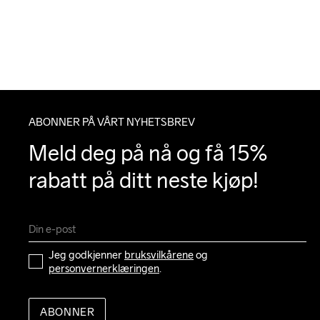
ABONNER PÅ VÅRT NYHETSBREV
Meld deg på nå og få 15% 
rabatt på ditt neste kjøp!
Jeg godkjenner 
bruksvilkårene
 og 
personvernerklæringen
.
ABONNER