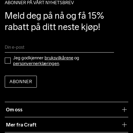
ABONNER PÅ VÅRT NYHETSBREV
M
99
87
101
86
82
sendes med varene.
Du får sporingsinformasjon på mail eller i Posten-appen.
Meld deg på nå og få 15% 
L
105
93
107
88
84
rabatt på ditt neste kjøp!
XL
111
99
113
90
86
2XL
119
107
121
92
88
3XL
127
115
129
94
90
Jeg godkjenner 
bruksvilkårene
 og 
personvernerklæringen
.
ABONNER
Om oss
Vår historie
Mer fra Craft