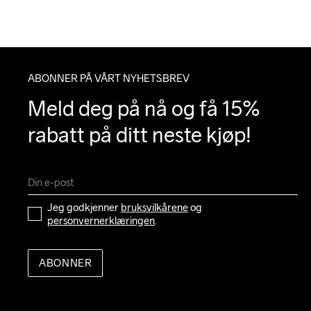
ABONNER PÅ VÅRT NYHETSBREV
Meld deg på nå og få 15% 
rabatt på ditt neste kjøp!
Jeg godkjenner 
bruksvilkårene
 og 
personvernerklæringen
.
ABONNER