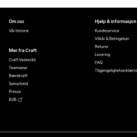
Om oss
Hjelp & informasjon
Vår historie
Kundeservice
Vilkår & Betingelser
Returer
Mer fra Craft
Levering
Craft Vaskeråd
FAQ
Teamwear
Tilgjengelighetserklæri
Bærekraft
Samarbeid
Presse
B2B