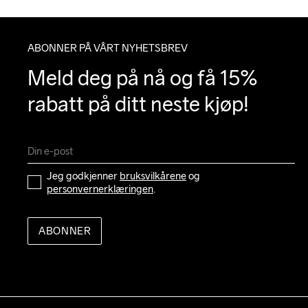
ABONNER PÅ VÅRT NYHETSBREV
Meld deg på nå og få 15% 
rabatt på ditt neste kjøp!
Jeg godkjenner 
bruksvilkårene
 og 
personvernerklæringen
.
ABONNER