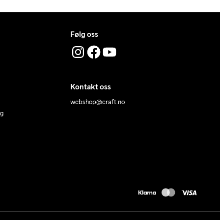
Følg oss
Kontakt oss
webshop@craft.no
ng