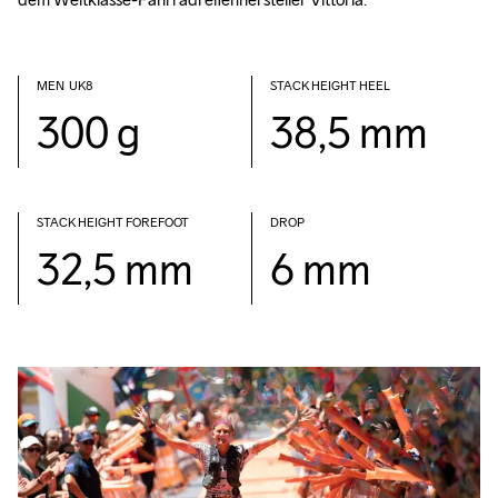
MEN  UK8            
STACK HEIGHT HEEL
300 g
38,5 mm
STACK HEIGHT FOREFOOT
DROP
32,5 mm
6 mm