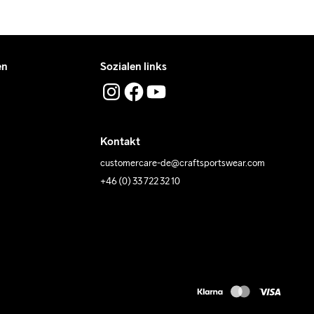
en
Sozialen links
Kontakt
customercare-de@craftsportswear.com
+46 (0) 33 722 32 10