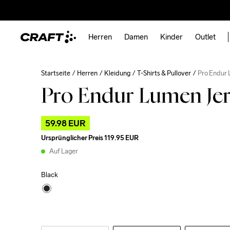
Herren
Damen
Kinder
Outlet
Startseite
Herren
Kleidung
T-Shirts & Pullover
Pro Endur
Pro Endur Lumen Je
59.98 EUR
Ursprünglicher Preis
119.95 EUR
Auf Lager
Black