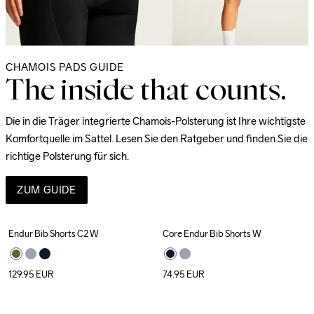
CHAMOIS PADS GUIDE
The inside that counts.
Die in die Träger integrierte Chamois-Polsterung ist Ihre wichtigste 
Komfortquelle im Sattel. Lesen Sie den Ratgeber und finden Sie die 
richtige Polsterung für sich.
ZUM GUIDE
Endur Bib Shorts C2 W
Core Endur Bib Shorts W
129.95
EUR
74.95
EUR