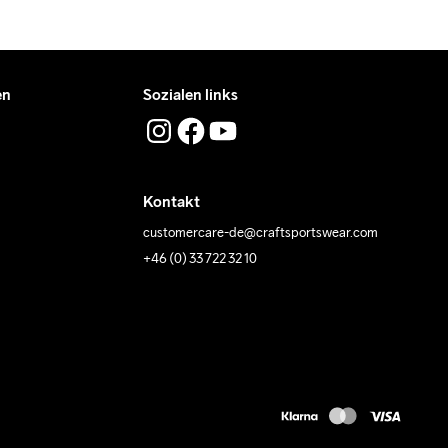
en
Sozialen links
Kontakt
customercare-de@craftsportswear.com
+46 (0) 33 722 32 10