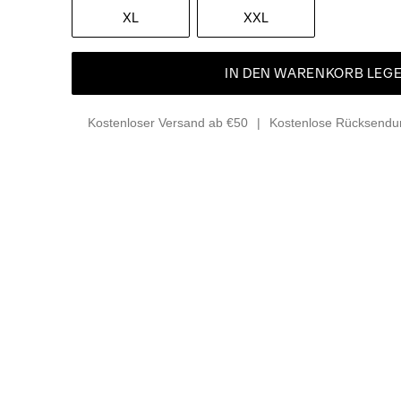
XL
XXL
IN DEN WARENKORB LEG
Kostenloser Versand ab €50
Kostenlose Rücksendun