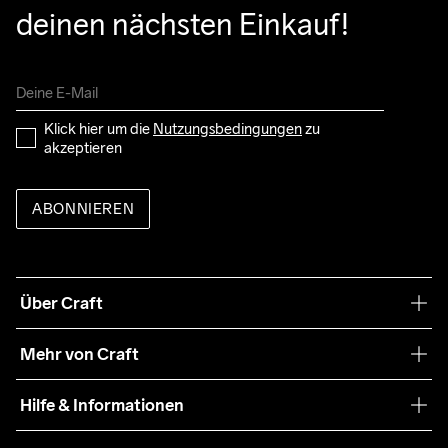
deinen nächsten Einkauf!
Klick hier um die 
Nutzungsbedingungen
 zu 
akzeptieren
ABONNIEREN
Über Craft
Unsere Philosophie
Mehr von Craft
Nachhaltigkeit
Craft Care Guide
Hilfe & Informationen
Teamwear
Kaufbedingungen