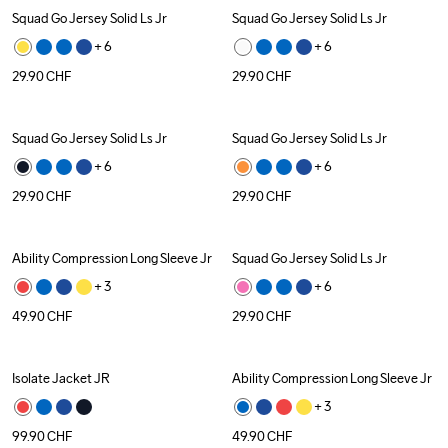
Squad Go Jersey Solid Ls Jr
Squad Go Jersey Solid Ls Jr
+ 
6
+ 
6
29.90
CHF
29.90
CHF
Squad Go Jersey Solid Ls Jr
Squad Go Jersey Solid Ls Jr
+ 
6
+ 
6
29.90
CHF
29.90
CHF
Ability Compression Long Sleeve Jr
Squad Go Jersey Solid Ls Jr
+ 
3
+ 
6
49.90
CHF
29.90
CHF
Isolate Jacket JR
Ability Compression Long Sleeve Jr
+ 
3
99.90
CHF
49.90
CHF