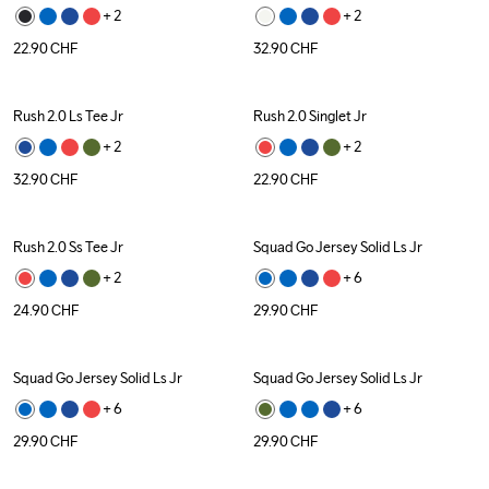
+ 
2
+ 
2
22.90
CHF
32.90
CHF
Rush 2.0 Ls Tee Jr
Rush 2.0 Singlet Jr
+ 
2
+ 
2
32.90
CHF
22.90
CHF
Rush 2.0 Ss Tee Jr
Squad Go Jersey Solid Ls Jr
+ 
2
+ 
6
24.90
CHF
29.90
CHF
Squad Go Jersey Solid Ls Jr
Squad Go Jersey Solid Ls Jr
+ 
6
+ 
6
29.90
CHF
29.90
CHF