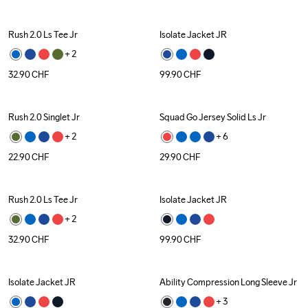
Rush 2.0 Ls Tee Jr
Isolate Jacket JR
+ 
2
32.90
CHF
99.90
CHF
Rush 2.0 Singlet Jr
Squad Go Jersey Solid Ls Jr
+ 
2
+ 
6
22.90
CHF
29.90
CHF
Rush 2.0 Ls Tee Jr
Isolate Jacket JR
+ 
2
32.90
CHF
99.90
CHF
Isolate Jacket JR
Ability Compression Long Sleeve Jr
+ 
3