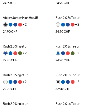
24.90
CHF
24.90
CHF
Ability Jersey High Hat JR
Rush 2.0 Ss Tee Jr
+ 
2
+ 
2
24.90
CHF
24.90
CHF
Rush 2.0 Singlet Jr
Rush 2.0 Ss Tee Jr
+ 
2
+ 
2
22.90
CHF
24.90
CHF
Rush 2.0 Singlet Jr
Rush 2.0 Ls Tee Jr
+ 
2
+ 
2
22.90
CHF
32.90
CHF
Rush 2.0 Singlet Jr
Rush 2.0 Ls Tee Jr