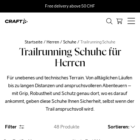
Free delivery above 50 CHF
Startseite
Herren
Schuhe
Trailrunning Schuhe
Trailrunning Schuhe für
Herren
Für unebenes und technisches Terrain. Von alltäglichen Läufen 
bis zu langen Distanzen und anspruchsvolleren Abenteuern – 
mit Grip, Robustheit und Schutz genau dort, wo es darauf 
ankommt, geben diese Schuhe Ihnen Sicherheit, selbst wenn der 
Trail anspruchsvoll wird.
Filter
48
Produkte
Sortieren
: