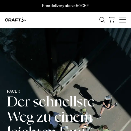
Free delivery above 50 CHF
PACER
Der schnellste
Weg zu einem