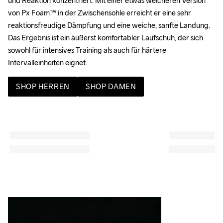
und Reaktion konzentriert. Mit einer etwas weicheren Version 
von Px Foam™ in der Zwischensohle erreicht er eine sehr 
reaktionsfreudige Dämpfung und eine weiche, sanfte Landung. 
Das Ergebnis ist ein äußerst komfortabler Laufschuh, der sich 
sowohl für intensives Training als auch für härtere 
Intervalleinheiten eignet.
SHOP HERREN
SHOP DAMEN