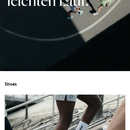
leichten Lauf.
Shoes