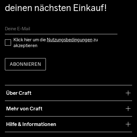
deinen nächsten Einkauf!
Klick hier um die 
Nutzungsbedingungen
 zu 
akzeptieren
ABONNIEREN
Über Craft
Unsere Philosophie
Mehr von Craft
Nachhaltigkeit
Craft Care Guide
Hilfe & Informationen
Teamwear
Kaufbedingungen