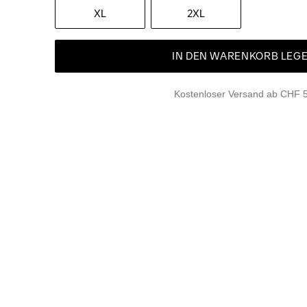
XL
2XL
IN DEN WARENKORB LEG
Kostenloser Versand ab CHF 