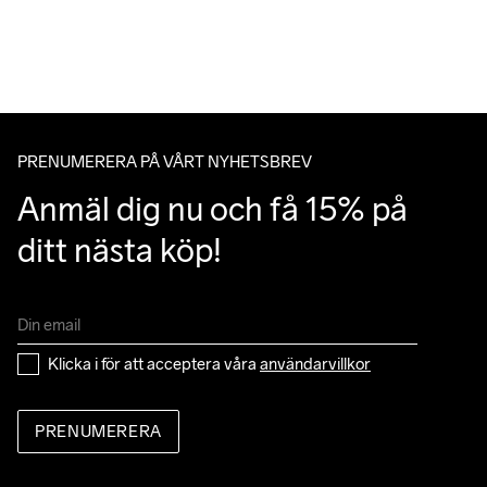
PRENUMERERA PÅ VÅRT NYHETSBREV
Anmäl dig nu och få 15% på 
ditt nästa köp!
Klicka i för att acceptera våra 
användarvillkor
PRENUMERERA