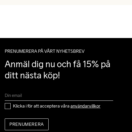
PRENUMERERA PÅ VÅRT NYHETSBREV
Anmäl dig nu och få 15% på 
ditt nästa köp!
Klicka i för att acceptera våra 
användarvillkor
PRENUMERERA