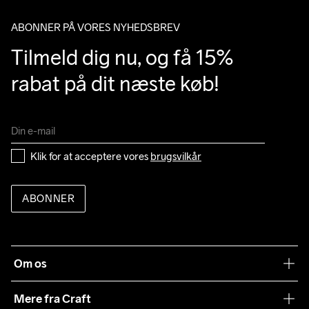
Clean
Temp
40
ABONNER PÅ VORES NYHEDSBREV
Tilmeld dig nu, og få 15% 
rabat på dit næste køb!
Klik for at acceptere vores 
brugsvilkår
ABONNER
Om os
Vores filosofi
Mere fra Craft