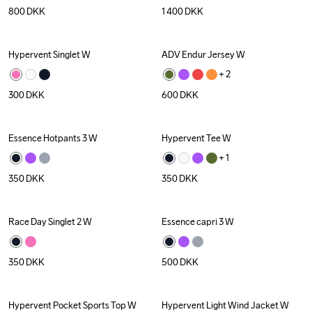
800
DKK
1 400
DKK
Hypervent Singlet W
ADV Endur Jersey W
+ 
2
300
DKK
600
DKK
Essence Hotpants 3 W
Hypervent Tee W
+ 
1
350
DKK
350
DKK
Race Day Singlet 2 W
Essence capri 3 W
350
DKK
500
DKK
Hypervent Pocket Sports Top W
Hypervent Light Wind Jacket W