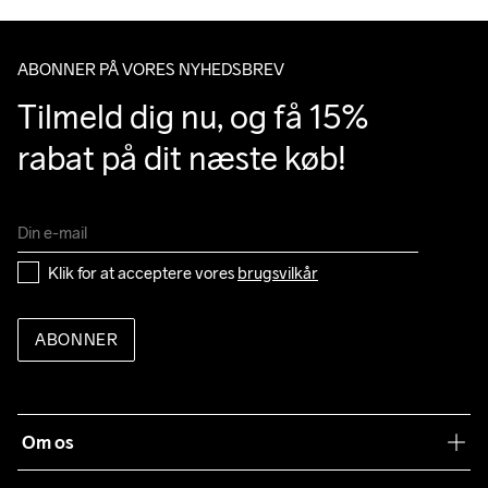
ABONNER PÅ VORES NYHEDSBREV
Tilmeld dig nu, og få 15% 
rabat på dit næste køb!
Klik for at acceptere vores 
brugsvilkår
ABONNER
Om os
Vores filosofi