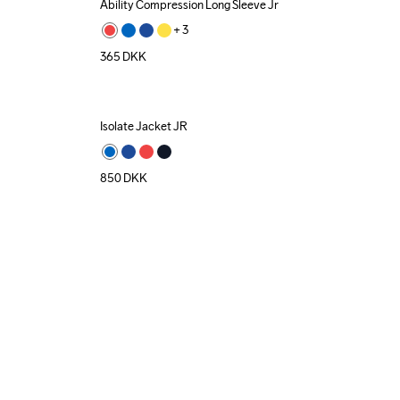
Ability Compression Long Sleeve Jr
+ 
3
365
DKK
Isolate Jacket JR
850
DKK