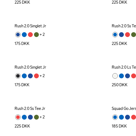
225
DKK
225
DKK
Rush 2.0 Singlet Jr
Rush 2.0 Ss Te
+ 
2
175
DKK
225
DKK
Rush 2.0 Singlet Jr
Rush 2.0 Ls Te
+ 
2
175
DKK
250
DKK
Rush 2.0 Ss Tee Jr
Squad Go Jers
+ 
2
225
DKK
185
DKK