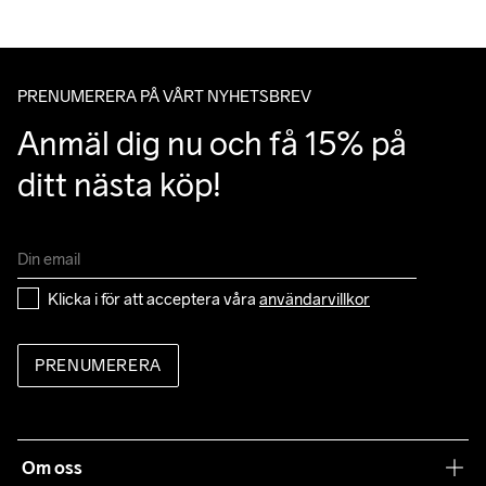
PRENUMERERA PÅ VÅRT NYHETSBREV
Anmäl dig nu och få 15% på 
ditt nästa köp!
Klicka i för att acceptera våra 
användarvillkor
PRENUMERERA
Om oss