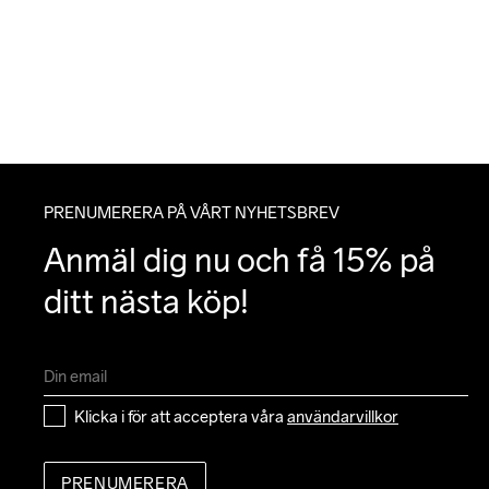
PRENUMERERA PÅ VÅRT NYHETSBREV
Anmäl dig nu och få 15% på 
ditt nästa köp!
Klicka i för att acceptera våra 
användarvillkor
PRENUMERERA