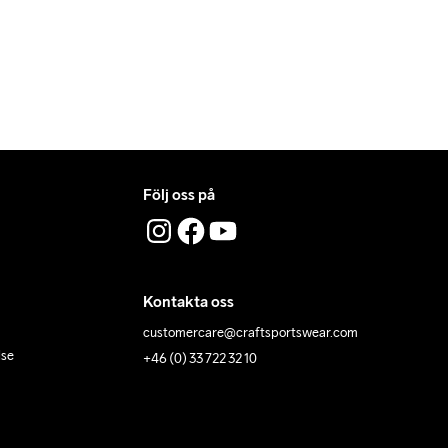
Följ oss på
Kontakta oss
customercare@craftsportswear.com
lse
+46 (0) 33 722 32 10