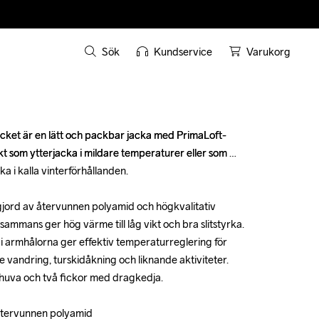
Sök
Kundservice
Varukorg
ket är en lätt och packbar jacka med PrimaLoft-
ket är en lätt och packbar jacka med PrimaLoft-
 som ytterjacka i mildare temperaturer eller som 
 som ytterjacka i mildare temperaturer eller som 
a i kalla vinterförhållanden.

a i kalla vinterförhållanden.

jord av återvunnen polyamid och högkvalitativ 
jord av återvunnen polyamid och högkvalitativ 
ammans ger hög värme till låg vikt och bra slitstyrka. 
ammans ger hög värme till låg vikt och bra slitstyrka. 
i armhålorna ger effektiv temperaturreglering för 
i armhålorna ger effektiv temperaturreglering för 
 vandring, turskidåkning och liknande aktiviteter. 
 vandring, turskidåkning och liknande aktiviteter. 
uva och två fickor med dragkedja.

uva och två fickor med dragkedja.

 återvunnen polyamid

 återvunnen polyamid
