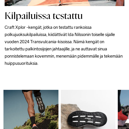
Kilpailuissa testattu
Craft Xplor -kengät, jotka on testattu rankoissa 
polkujuoksukilpailuissa, kiidättivät Ida Nilssonin toiselle sijalle 
vuoden 2024 Transvulcania-kisoissa. Nämä kengät on 
tarkoitettu palkintosijojen jahtaajille, ja ne auttavat sinua 
ponnistelemaan kovemmin, menemään pidemmälle ja tekemään 
huippusuorituksia.