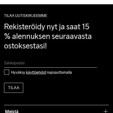
TILAA UUTISKIRJEEMME
Rekisteröidy nyt ja saat 15 
% alennuksen seuraavasta 
ostoksestasi!
Hyväksy 
käyttöehdot
 napsauttamalla
TILAA
Meistä