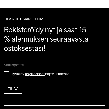
TILAA UUTISKIRJEEMME
Rekisteröidy nyt ja saat 15 
% alennuksen seuraavasta 
ostoksestasi!
Hyväksy 
käyttöehdot
 napsauttamalla
TILAA