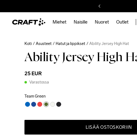
Miehet
Naisille
Nuoret
Outlet
Koti
Asusteet
Hatut ja lippikset
Ability Jersey High Hat
Ability Jersey High H
25 EUR
Varastossa
Team Green
LISÄÄ OSTOSKORIIN