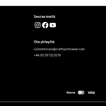
Seuraa meitä
Ota yhteyttä
customercare@craftsportswear.com
+46 (0) 33 722 32 10