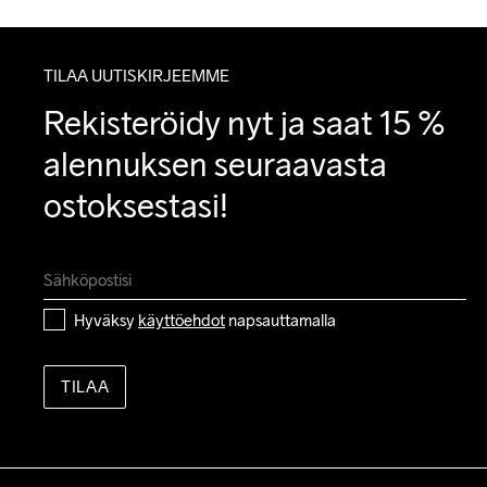
TILAA UUTISKIRJEEMME
Rekisteröidy nyt ja saat 15 % 
alennuksen seuraavasta 
ostoksestasi!
Hyväksy 
käyttöehdot
 napsauttamalla
TILAA