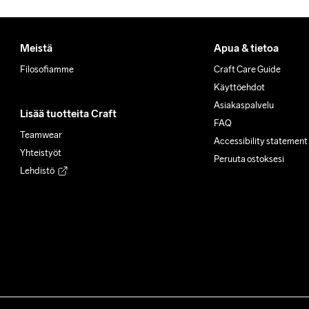
Meistä
Apua & tietoa
Filosofiamme
Craft Care Guide
Käyttöehdot
Asiakaspalvelu
Lisää tuotteita Craft
FAQ
Teamwear
Accessibility statement
Yhteistyöt
Peruuta ostoksesi
Lehdistö