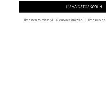
LISÄÄ OSTOSKORIIN
Ilmainen toimitus yli 50 euron tilauksille
Ilmainen pa