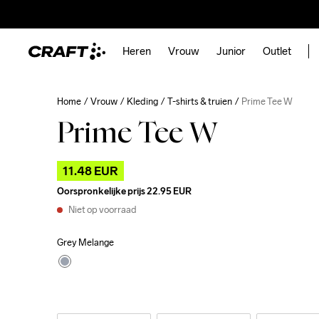
Heren
Vrouw
Junior
Outlet
Home
Vrouw
Kleding
T-shirts & truien
Prime Tee W
Prime Tee W
11.48 EUR
Oorspronkelijke prijs
22.95 EUR
Niet op voorraad
Grey Melange