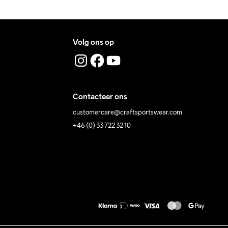
Volg ons op
Contacteer ons
customercare@craftsportswear.com
+46 (0) 33 722 32 10