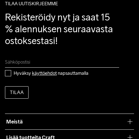
TILAA UUTISKIRJEEMME
Rekisteröidy nyt ja saat 15 
% alennuksen seuraavasta 
ostoksestasi!
Hyväksy 
käyttöehdot
 napsauttamalla
TILAA
Meistä
Filosofiamme
Lisää tuotteita Craft