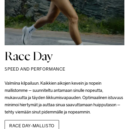
Race Day
SPEED AND PERFORMANCE
Valmiina kilpailuun. 
Kaikkien aikojen kevein ja nopein 
mallistomme – suunniteltu antamaan sinulle nopeutta, 
mukavuutta ja täyden liikkumisvapauden. Optimaalinen istuvuus 
minimoi hiertymät ja auttaa sinua saavuttamaan huipputason – 
tehty viemään sinut pidemmälle ja nopeammin.
RACE DAY-MALLISTO