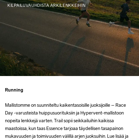
KILPAILUVAUHDISTA ARKILENKKEIHIN
Running
Mallistomme on suunniteltu kaikentasoisille juoksijoille – Race 
Day -varusteista huippusuorituksiin ja Hypervent-mallistoon 
nopeita lenkkejä varten. Trail sopii seikkailuihin kaikissa 
maastoissa, kun taas Essence tarjoaa täydellisen tasapainon 
mukavuuden ja toimivuuden välillä arjen juoksuihin. Lue lisää ja 