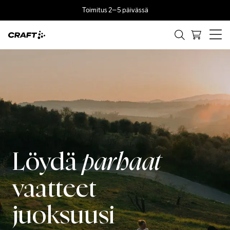
Toimitus 2–5 päivässä
Löydä
parhaat
vaatteet
juoksuusi