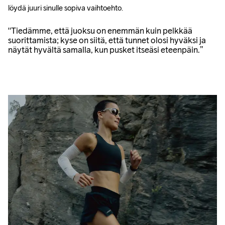
löydä juuri sinulle sopiva vaihtoehto.
"Tiedämme, että juoksu on enemmän kuin pelkkää
suorittamista; kyse on siitä, että tunnet olosi hyväksi ja
näytät hyvältä samalla, kun pusket itseäsi eteenpäin.”