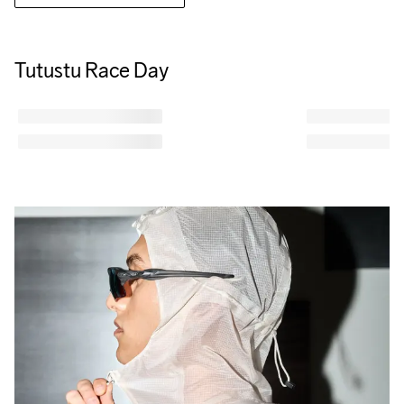
Tutustu Race Day