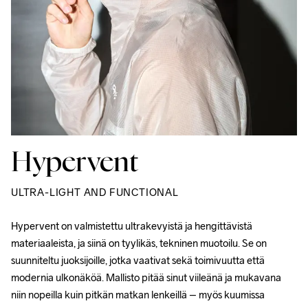
Hypervent
ULTRA-LIGHT AND FUNCTIONAL
Hypervent on valmistettu ultrakevyistä ja hengittävistä 
materiaaleista, ja siinä on tyylikäs, tekninen muotoilu. Se on 
suunniteltu juoksijoille, jotka vaativat sekä toimivuutta että 
modernia ulkonäköä. Mallisto pitää sinut viileänä ja mukavana 
niin nopeilla kuin pitkän matkan lenkeillä – myös kuumissa 