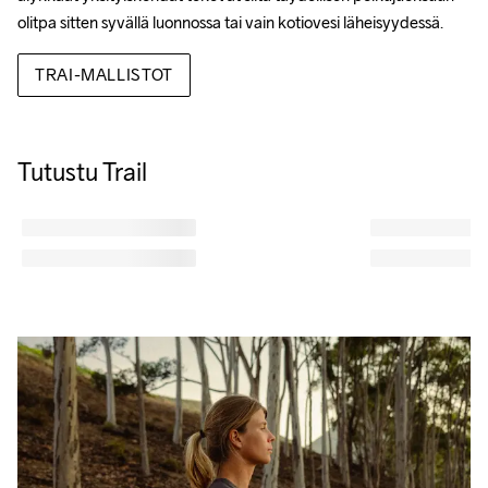
olitpa sitten syvällä luonnossa tai vain kotiovesi läheisyydessä.
TRAI-MALLISTOT
Tutustu Trail