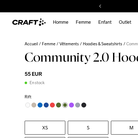
Homme
Femme
Enfant
Outlet
Accueil
Femme
Vêtements
Hoodies & Sweatshirts
Commu
Community 2.0 Hoo
55 EUR
En stock
Rift
XS
S
M