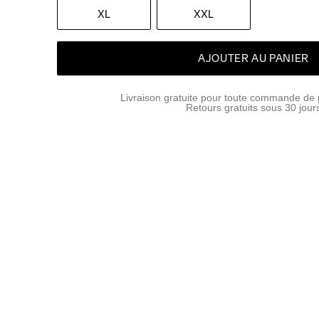
XL
XXL
AJOUTER AU PANIER
Livraison gratuite pour toute commande de 
Retours gratuits sous 30 jour