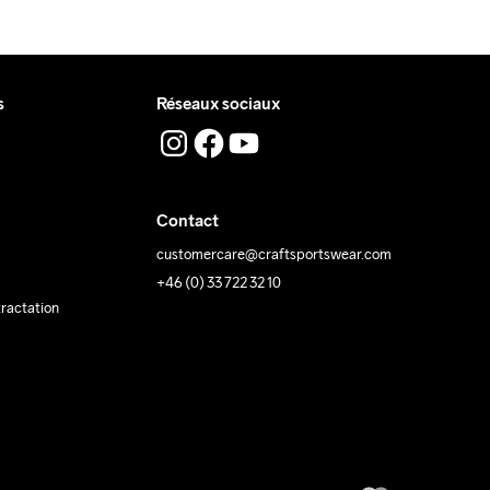
s
Réseaux sociaux
Contact
customercare@craftsportswear.com
+46 (0) 33 722 32 10
tractation