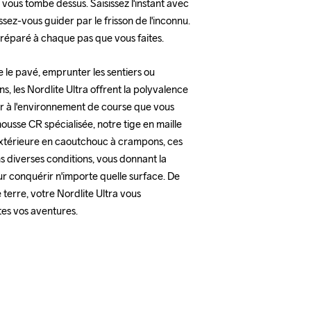
 vous tombe dessus. Saisissez l'instant avec 
issez-vous guider par le frisson de l'inconnu. 
 préparé à chaque pas que vous faites.
 le pavé, emprunter les sentiers ou 
ns, les Nordlite Ultra offrent la polyvalence 
r à l'environnement de course que vous 
ousse CR spécialisée, notre tige en maille 
extérieure en caoutchouc à crampons, ces 
 diverses conditions, vous donnant la 
r conquérir n'importe quelle surface. De 
terre, votre Nordlite Ultra vous 
es vos aventures.