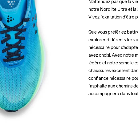
N'attendez pas que la vie
notre Nordlite Ultra et la
Vivez l'exaltation d'être
Que vous préfériez battre
explorer différents terrai
nécessaire pour s'adapte
avez choisi. Avec notre m
légère et notre semelle 
chaussures excellent dans
confiance nécessaire pou
l'asphalte aux chemins de 
accompagnera dans tout