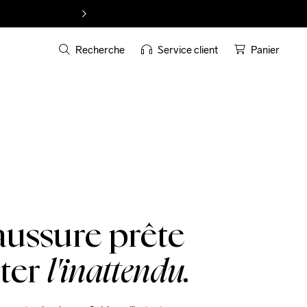
Recherche
Service client
Panier
ussure prête
nter
l'inattendu.