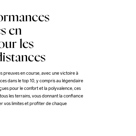
formances
s en
our les
distances
ses preuves en course, avec une victoire à 
aces dans le top 10, y compris au légendaire 
es pour le confort et la polyvalence, ces 
tous les terrains, vous donnant la confiance 
 vos limites et profiter de chaque 