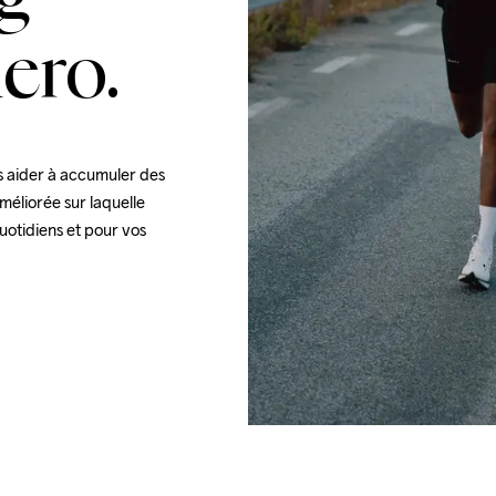
ero.
 aider à accumuler des 
méliorée sur laquelle 
otidiens et pour vos 