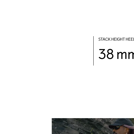
STACK HEIGHT HEE
38 m