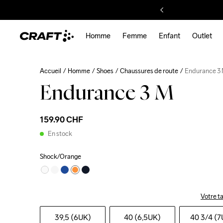
Homme
Femme
Enfant
Outlet
Accueil
Homme
Shoes
Chaussures de route
Endurance 3
Endurance 3 M
159.90 CHF
En stock
Shock/Orange
Votre ta
39,5 (6UK)
40 (6,5UK)
40 3
/4 (