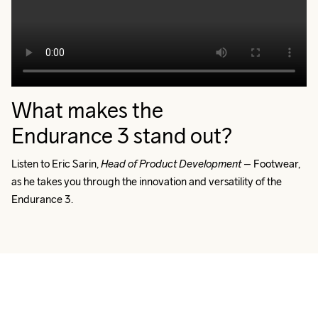
What makes the
Endurance 3 stand out?
Listen to Eric Sarin, 
Head of Product Development 
– Footwear, 
as he takes you through the innovation and versatility of the 
Endurance 3.