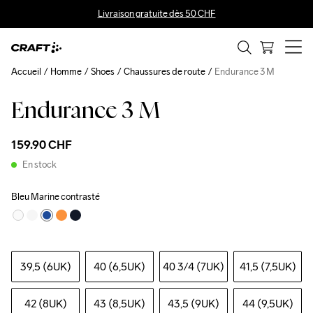
Livraison gratuite dès 50 CHF
Accueil
Homme
Shoes
Chaussures de route
Endurance 3 M
Endurance 3 M
159.90 CHF
En stock
Bleu Marine contrasté
39,5 (6UK)
40 (6,5UK)
40 3
/4 (7UK)
41,5 (7,5UK)
42 (8UK)
43 (8,5UK)
43,5 (9UK)
44 (9,5UK)